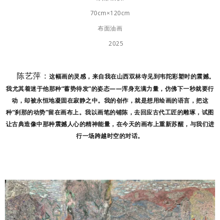
70cm×120cm
布面油画
2025
陈艺萍：
这幅画的灵感，来自我在山西双林寺见到韦陀彩塑时的震撼。
我尤其着迷于他那种“蓄势待发”的姿态——浑身充满力量，仿佛下一秒就要行
动，却被永恒地凝固在寂静之中。我的创作，就是想用绘画的语言，把这
种“刹那的动势”留在画布上。我以画笔的铺陈，去回应古代工匠的雕琢，试图
让古典造像中那种震撼人心的精神能量，在今天的画布上重新苏醒，与我们进
行一场跨越时空的对话。