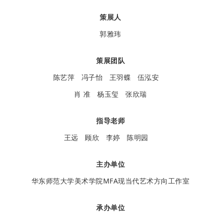
策展人
郭雅玮
策展团队
陈艺萍 冯子怡 王羽蝶 伍泓安
肖 准 杨玉玺 张欣瑞
指导老师
王远 顾欣 李婷 陈明园
主办单位
华东师范大学美术学院MFA现当代艺术方向工作室
承办单位