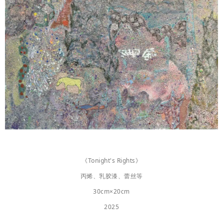
《Tonight's Rights》
丙烯、乳胶漆、蕾丝等
30cm×20cm
2025