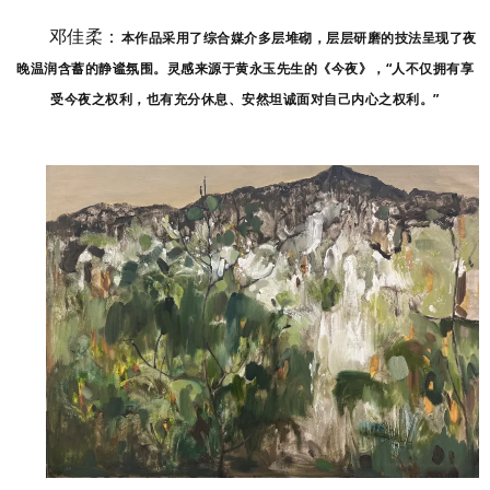
邓佳柔：
本作品采用了综合媒介多层堆砌，层层研磨的技法呈现了夜
晚温润含蓄的静谧氛围。灵感来源于黄永玉先生的《今夜》，“人不仅拥有享
受今夜之权利，也有充分休息、安然坦诚面对自己内心之权利。”