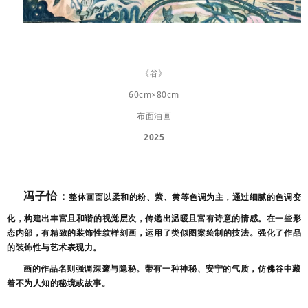
《谷》
60cm×80cm
布面油画
2025
冯子怡：
整体画面以柔和的粉、紫、黄等色调为主，通过细腻的色调变
化，构建出丰富且和谐的视觉层次，传递出温暖且富有诗意的情感。在一些形
态内部，有精致的装饰性纹样刻画，运用了类似图案绘制的技法。强化了作品
的装饰性与艺术表现力。
画的作品名则强调深邃与隐秘。带有一种神秘、安宁的气质，仿佛谷中藏
着不为人知的秘境或故事。