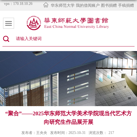
vpn：170.18.10.26
华东师范大学
我的借阅账户
图书捐赠
手稿捐赠
“聚合”——2025华东师范大学美术学院现当代艺术方
向研究生作品展开展
发布者：王央央
发布时间：2025-10-31
浏览次数：
217