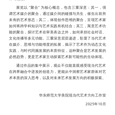
展览以 “聚合” 为核心概念，包含三重深意：其一，强
调艺术媒介的聚合，通过媒介间的碰撞与共生，催生出前所
未有的艺术形态；其二，体现创作思维的聚合，呈现艺术家
如何将跨学科知识与艺术实践有机结合；其三，寓意艺术功
能的聚合，探讨艺术在审美表达之外，如何承担社会对话、
文化传播等多元功能。三重深意层层递进，彰显了当代艺术
在媒介、思维与功能维度的拓展，揭示了艺术作为动态文化
实践，与时代同频发展的本质特征，这种聚合是艺术发展的
必然趋势，更是艺术家主动探索艺术新可能性的生动体现。
通过作品的集中展示，观众不仅能直观感受现当代艺术
在跨界融合中迸发的创造力，更能从中洞察艺术家群体对艺
术
本质的深入思考，以及对未来艺术发展方向的积极探索。
华东师范大学美院现当代艺术方向工作室
2025年10月