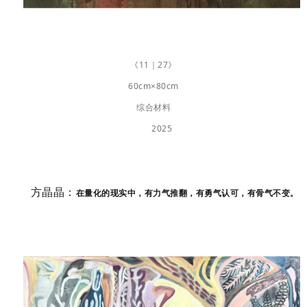
《11｜27》
60cm×80cm
综合材料
2025
方晶晶：
在量化的现实中，有力气推翻，有勇气认可，有骨气不变。