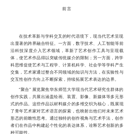
前言
在技术革新与学科交叉的时代语境下，现当代艺术呈现
出显著的跨界融合特征。一方面，数字技术、人工智能等前
沿
科技深度介入艺术领域，革新了艺术创作工具与呈现载
体，使艺术作品得以突破传统媒介的限制；另一方面，跨学
科思维促使艺术与工程学、计算机科学、社会学等学科产生
交集，艺术家通过整合不同领域的知识与方法，在实验性与
交互性创作方向上不断探索，持续拓展艺术表达的边界。
“聚合” 展览聚焦华东师范大学现当代艺术研究生群体的
创作实践，共展出涵盖绘画、装置、影像、新媒体等多元形
式的作品。这些作品以材料媒介的多维交织为核心，既展现
了青年艺术家对艺术语言的探索，也映射出他们对未来艺术
形态的前瞻性思考。通过独特的创作视角与艺术手法，创作
者们在作品中构建起个性化的表达体系，诠释艺术创新的多
种可能性。