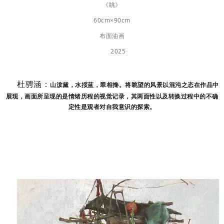
《眺》
60cm×90cm
布面油画
2025
杜骋涵：
山泼黛，水挼蓝，翠相搀。将眺望的风景以混沌之态在作品中
展现，画面所呈现的是情绪历程的视觉记录，其两面性以及转换过程中的不确
定性是观者对自我意识的探索。