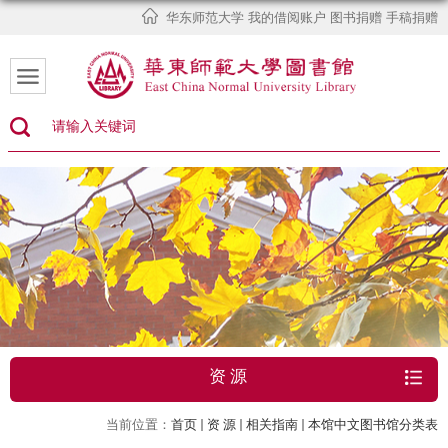
华东师范大学
我的借阅账户
图书捐赠
手稿捐赠
资 源
当前位置：
首页
资 源
相关指南
本馆中文图书馆分类表