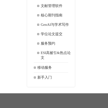
文献管理软件
核心期刊指南
GenAI与学术写作
学位论文提交
服务预约
ESI高被引&热点论
文
移动服务
新手入门