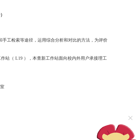
9）
和手工检索等途径，运用综合分析和对比的方法，为评价
工作站（ L19 ），本查新工作站面向校内外用户承接理工
 室
×