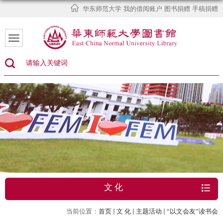
华东师范大学
我的借阅账户
图书捐赠
手稿捐赠
文 化
当前位置：
首页
文 化
主题活动
“以文会友”读书会