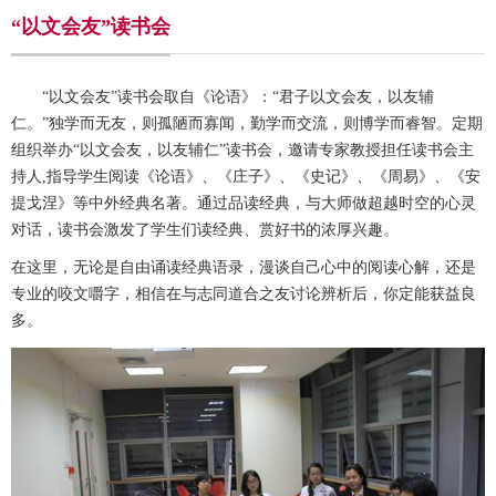
“以文会友”读书会
“以文会友”读书会取自《论语》：“君子以文会友，以友辅
仁。”独学而无友，则孤陋而寡闻，勤学而交流，则博学而睿智。定期
组织举办“以文会友，以友辅仁”读书会，邀请专家教授担任读书会主
持人
,
指导学生阅读《论语》、《庄子》、《史记》、《周易》、《安
提戈涅》等中外经典名著。通过品读经典，与大师做超越时空的心灵
对话，读书会激发了学生们读经典、赏好书的浓厚兴趣。
在这里，无论是自由诵读经典语录，漫谈自己心中的阅读心解，还是
专业的咬文嚼字，相信在与志同道合之友讨论辨析后，你定能获益良
多。