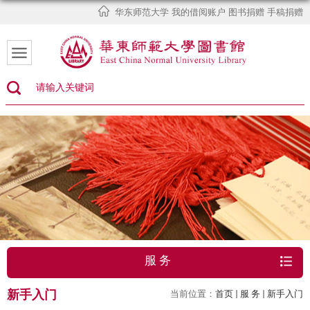
华东师范大学
我的借阅账户
图书捐赠
手稿捐赠
服 务
新手入门
当前位置：
首页
服 务
新手入门