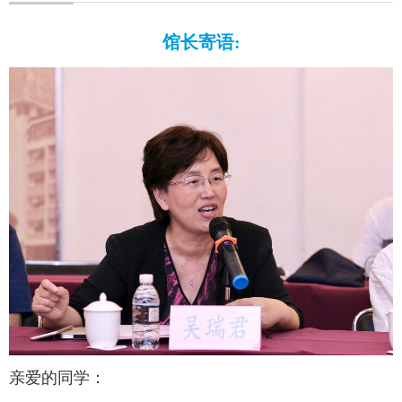
馆长寄语:
亲爱的同学：