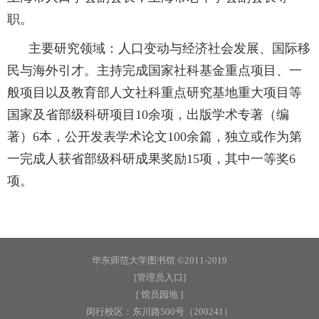
职。
主要研究领域：人口变动与经济社会发展、国际移
民与海外引才。主持完成国家社科基金重点项目、一
般项目以及教育部人文社科重点研究基地重大项目等
国家及省部级科研项目10余项，出版学术专著（编
著）6本，公开发表学术论文100余篇，独立或作为第
一完成人获省部级科研成果奖励15项，其中一等奖6
项。
华东师范大学图书馆 ©2011-2019
[管理员入口]
[ 馆员园地 ]
闵行校区：东川路500号（200241）