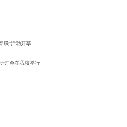
春联
"
活动开幕
研讨会在我校举行