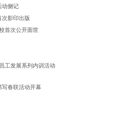
活动侧记
首次影印出版
校首次公开面世
员工发展系列内训活动
书写春联活动开幕