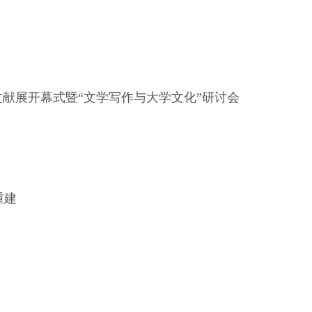
文献展开幕式暨
“
文学写作与大学文化
”
研讨会
重建