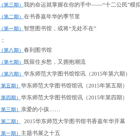
我的命运就掌握在你的手中
——“
十二公民
”
模
（第三期）
在书香嘉年华的季节里
（第二期）
智慧图书馆，或将
“
无处不在
”
（第一期）
讯：
春到图书馆
（第八期）
既留住乡愁，又拥抱潮流
（第七期）
华东师范大学图书馆馆讯（
2015
年第六期）
（第六期）
华东师范大学图书馆馆讯（
2015
年第五期）
（第五期）
华东师范大学图书馆馆讯（
2015
年第四期）
（第四期）
亲爱的小孩
……
（第三期）
2015
华东师范大学图书馆书香嘉年华开幕
（第二期）
主题书展之十五
（第一期）