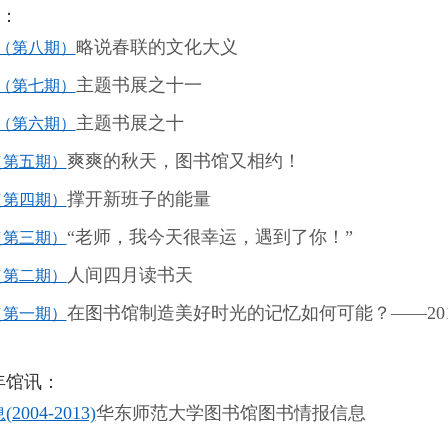
讯：
略说春联的文化大义
（第八期）
主题书展之十一
（第七期）
主题书展之十
（第六期）
爽爽的秋天，图书馆又相约！
（第五期）
撑开新班子的能量
（第四期）
“
老师，我今天很幸运，遇到了你！
”
（第三期）
人间四月读书天
（第二期）
在图书馆制造美好时光的记忆如何可能？
——20
（第一期）
13年馆讯：
(2004-2013)
华东师范大学图书馆图书情报信息
息