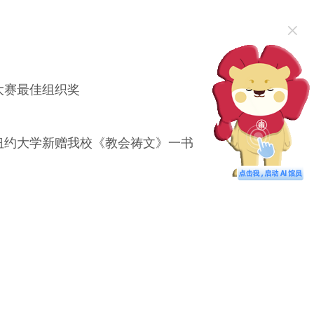
×
大赛最佳组织奖
纽约大学新赠我校《教会祷文》一书