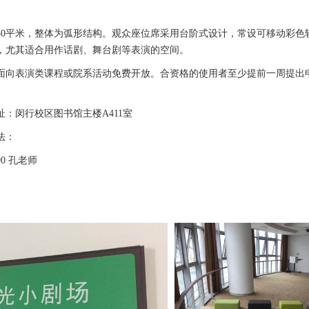
50平米，整体为弧形结构。观众座位席采用台阶式设计，常设可移动彩色
，尤其适合用作话剧、舞台剧等表演的空间。
面向表演类课程或院系活动免费开放。合资格的使用者至少提前一周提出
址：闵行校区图书馆主楼
A411
室
法：
90
孔老师