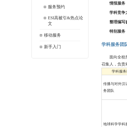
情报服务 
服务预约
学科竞争
ESI高被引&热点论
整理编写
文
特别服务
移动服务
学科服务团
新手入门
面向全校
召集人，负责
学科服务
传播与对外汉
务团队
地球科学学科