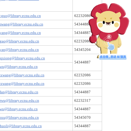
cguo@library.ecnu.edu.cn
62232086
wang@library.ecnu.edu.cn
54344886
yang@library.ecnu.edu.cn
54344887
gao@library.ecnu.edu.cn
62232086
yan@library.ecnu.edu.cn
54345204
qxiong@library.ecnu.edu.cn
54344887
wu@library.ecnu.edu.cn
xwang@library.ecnu.edu.cn
62232086
xwang@library.ecnu.edu.cn
62232086
fan@library.ecnu.edu.cn
54344887
rwu@library.ecnu.edu.cn
62232317
wu@library.ecnu.edu.cn
54344887
xu@library.ecnu.edu.cn
54345070
huoli@library.ecnu.edu.cn
54344887