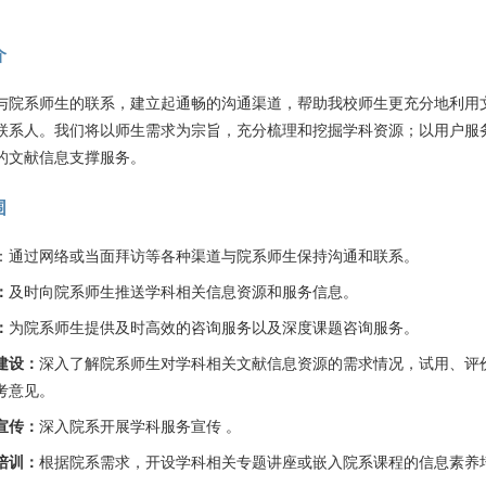
介
与院系师生的联系，建立起通畅的沟通渠道，帮助我校师生更充分地利用
联系人。我们将以师生需求为宗旨，充分梳理和挖掘学科资源；以用户服
的文献信息支撑服务。
围
：通过网络或当面拜访等各种渠道与院系师生保持沟通和联系。
：
及时向院系师生推送学科相关信息资源和服务信息。
：
为院系师生提供及时高效的咨询服务以及深度课题咨询服务。
建设：
深入了解院系师生对学科相关文献信息资源的需求情况，试用、评
考意见。
宣传：
深入院系开展学科服务宣传 。
培训：
根据院系需求，开设学科相关专题讲座或嵌入院系课程的信息素养