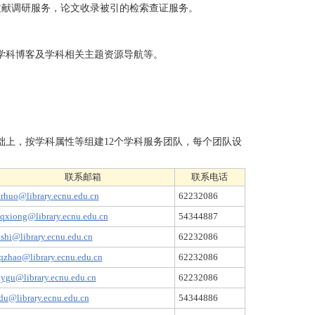
文献调研服务，论文收录被引的检索查证服务。
学科博客及学科相关主题资源导航等。
上，按学科属性等组建12个学科服务团队，每个团队设
联系邮箱
联系电话
rhuo@library.ecnu.edu.cn
62232086
qxiong@library.ecnu.edu.cn
54344887
shi@library.ecnu.edu.cn
62232086
qzhao@library.ecnu.edu.cn
62232086
ygu@library.ecnu.edu.cn
62232086
du@library.ecnu.edu.cn
54344886