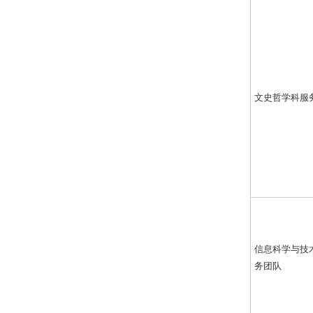
文史哲学科服
信息科学与技
务团队