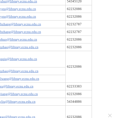
xhui@library.ecnu.edu.cn
54345120
ygu@library.ecnu.edu.cn
62232086
ygu@library.ecnu.edu.cn
62232086
bzhang@library.ecnu.edu.cn
62232787
bzhang@library.ecnu.edu.cn
62232787
rhuo@library.ecnu.edu.cn
62232086
qzhao@library.ecnu.edu.cn
62232086
qqiu@library.ecnu.edu.cn
62232086
qzhao@library.ecnu.edu.cn
lwang@library.ecnu.edu.cn
xu@library.ecnu.edu.cn
62233383
jiang@library.ecnu.edu.cn
62232086
yliu@library.ecnu.edu.cn
54344886
×
gao@library.ecnu.edu.cn
62232086