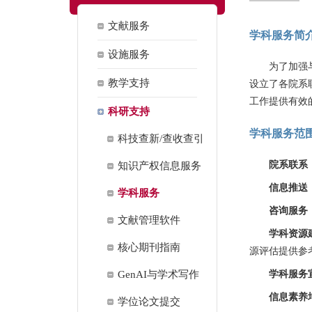
文献服务
学科服务简
设施服务
为了加强
教学支持
设立了各院系
工作提供有效
科研支持
学科服务范
科技查新/查收查引
院系联系
知识产权信息服务
信息推送
学科服务
咨询服务
文献管理软件
学科资源
核心期刊指南
源评估提供参
GenAI与学术写作
学科服务
信息素养
学位论文提交