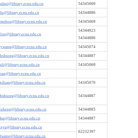
qhui@library.ecnu.edu.cn
54345069
du@library.ecnu.edu.cn
54344886
mzhou@library.ecnu.edu.cn
54345069
54344923
lou@library.ecnu.edu.cn
54344886
ywang@library.ecnu.edu.cn
54345074
hshsong@library.ecnu.edu.cn
54344887
qli@library.ecnu.edu.cn
54345069
han@library.ecnu.edu.cn
xduan@library.ecnu.edu.cn
54345070
hshsong@library.ecnu.edu.cn
54344887
zheng@library.ecnu.edu.cn
54344885
fan@library.ecnu.edu.cn
54344887
xyu@library.ecnu.edu.cn
62232397
lwang@library.ecnu.edu.cn