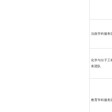
法政学科服务
化学与分子工
务团队
教育学科服务