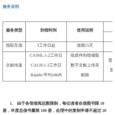
服务说明
服务类型
到馆时间
使用说明
馆际互借
3工作日起
借期15天
CASHL:1-2工作日
纸质件到馆领取
普
文献传递
CALIS:1-3工作日
数字文献上传至
图
Rapido:平均24h内
邮箱
1、 由于各馆借阅总数限制，每位读者在借图书限 10
册，年度总借书量限 100 册，处理中的复制申请不超过 20