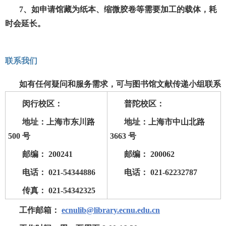
7、如申请馆藏为纸本、缩微胶卷等需要加工的载体，耗
时会延长。
联系我们
如有任何疑问和服务需求，可与图书馆文献传递小组联系
闵行校区：
普陀校区：
地址：上海市东川路
地址：上海市中山北路
500 号
3663 号
邮编： 200241
邮编： 200062
电话： 021-54344886
电话： 021-62232787
传真： 021-54342325
工作邮箱：
ecnulib@library.ecnu.edu.cn