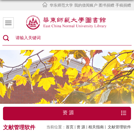
华东师范大学
我的借阅账户
图书捐赠
手稿捐赠
资 源
文献管理软件
当前位置：
首页
资 源
相关指南
文献管理软件