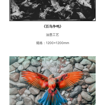
《百鸟争鸣》
油墨工艺
规格：1200×1200mm