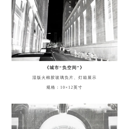
《城市“负空间”》
湿版火棉胶玻璃负片、灯箱展示
规格：10×12英寸