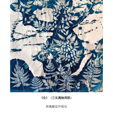
《生》（三生萬物局部）
铁氰酸盐印相法