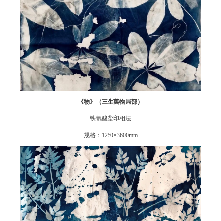
《物》（三生萬物局部）
铁氰酸盐印相法
规格：1250×3600mm