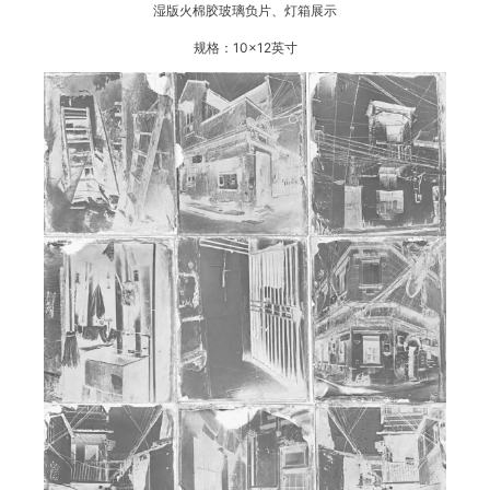
湿版火棉胶玻璃负片、灯箱展示
规格：10×12英寸