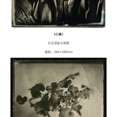
《心像》
古法湿版火棉胶
规格：285×385mm