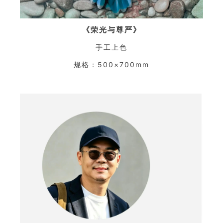
《荣光与尊严》
手工上色
规格：500×700mm