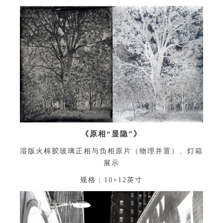
《原相“显隐”》
湿版火棉胶玻璃正相与负相原片（物理并置）、灯箱
展示
规格：10×12英寸