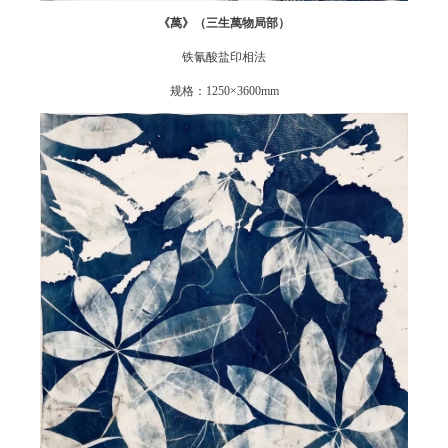
《萬》（三生萬物局部）
铁氰酸盐印相法
规格：1250×3600mm