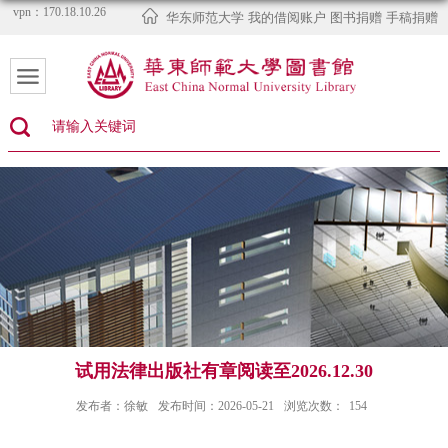
vpn：170.18.10.26
华东师范大学
我的借阅账户
图书捐赠
手稿捐赠
试用法律出版社有章阅读至2026.12.30
发布者：徐敏
发布时间：2026-05-21
浏览次数：
154