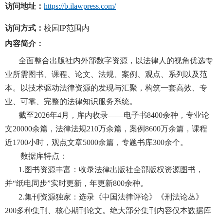
访问地址：
https://b.ilawpress.com/
访问方式：
校园IP范围内
内容简介：
全面整合出版社内外部数字资源，以法律人的视角优选专
业所需图书、课程、论文、法规、案例、观点、系列以及范
本。以技术驱动法律资源的发现与汇聚，构筑一套高效、专
业、可靠、完整的法律知识服务系统。
截至2026年4月，库内收录——电子书8400余种，专业论
文20000余篇，法律法规210万余篇，案例8600万余篇，课程
近1700小时，观点文章5000余篇，专题书库300余个。
数据库特点：
1.图书资源丰富：收录法律出版社全部版权资源图书，
并“纸电同步”实时更新，年更新800余种。
2.集刊资源独家：选录《中国法律评论》《刑法论丛》
200多种集刊、核心期刊论文。绝大部分集刊内容仅本数据库