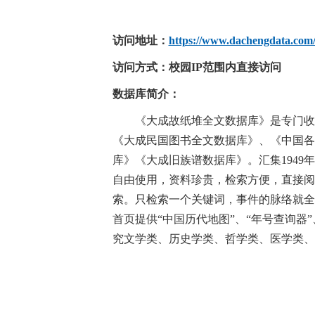
访问地址：
https://www.dachengdata.com
访问方式：
校园IP范围内直接访问
数据库简介：
《大成故纸堆全文数据库》是专门收录
《大成民国图书全文数据库》、《中国各
库》《大成旧族谱数据库》。汇集194
自由使用，资料珍贵，检索方便，直接阅
索。只检索一个关键词，事件的脉络就全
首页提供“中国历代地图”、“年号查询
究文学类、历史学类、哲学类、医学类、