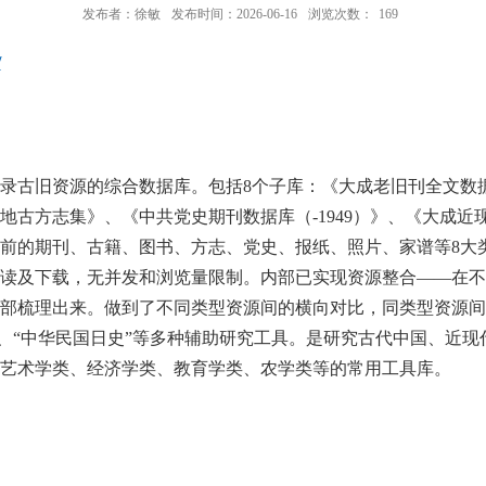
发布者：徐敏
发布时间：2026-06-16
浏览次数：
169
/
古旧资源的综合数据库。包括8个子库：《大成老旧刊全文数
地古方志集》、《中共党史期刊数据库（-1949）》、《大成近
9年前的期刊、古籍、图书、方志、党史、报纸、照片、家谱等8
读及下载，无并发和浏览量限制。内部已实现资源整合——在不
部梳理出来。做到了不同类型资源间的横向对比，同类型资源间
器”、“中华民国日史”等多种辅助研究工具。是研究古代中国、近
艺术学类、经济学类、教育学类、农学类等的常用工具库。