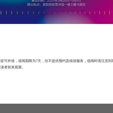
皆可外借，借阅期限为7天，但不提供预约及续借服务，借阅时请注意到
迎读者前来观展。