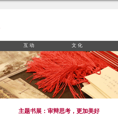
互 动
文 化
主题书展：审辩思考，更加美好