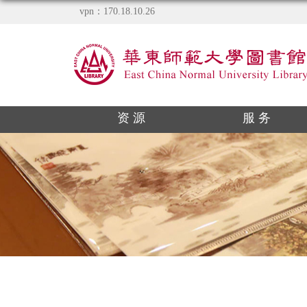
vpn：170.18.10.26
资 源
服 务