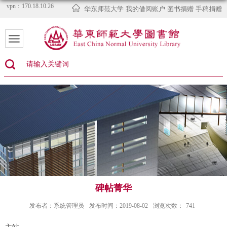
vpn：170.18.10.26
华东师范大学
我的借阅账户
图书捐赠
手稿捐赠
碑帖菁华
发布者：系统管理员
发布时间：2019-08-02
浏览次数：
741