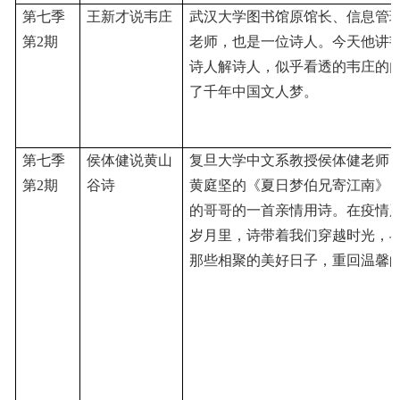
第七季
王新才说韦庄
武汉大学图书馆原馆长、信息管
第
2期
老师，也是一位诗人。今天他讲
诗人解诗人，似乎看透的韦庄的
了千年中国文人梦。
第七季
侯体健说黄山
复旦大学中文系教授侯体健老师
第
2期
谷诗
黄庭坚的《夏日梦伯兄寄江南》
的哥哥的一首亲情用诗。在疫情
岁月里，诗带着我们穿越时光，
那些相聚的美好日子，重回温馨