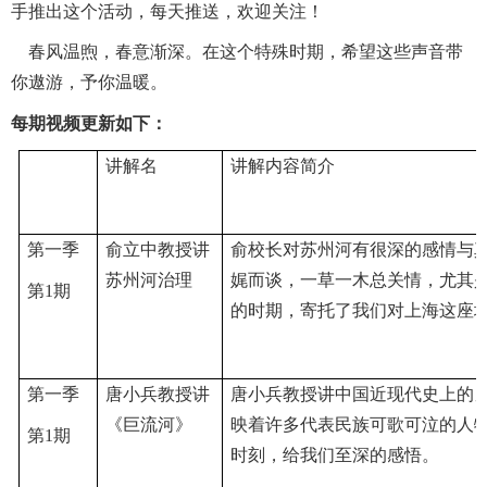
手推出这个活动，每天推送，欢迎关注！
春风温煦，春意渐深。在这个特殊时期，希望这些声音带
你遨游，予你温暖。
每期视频更新如下：
讲解名
讲解内容简介
第一季
俞立中教授讲
俞校长对苏州河有很深的感情与
苏州河治理
娓而谈，一草一木总关情，尤其
第1期
的时期，寄托了我们对上海这座
第一季
唐小兵教授讲
唐小兵教授讲中国近现代史上的
《巨流河》
映着许多代表民族可歌可泣的人
第1期
时刻，给我们至深的感悟。