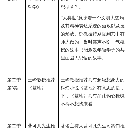
哲学》
想型著作。
“人类世”意味着一个文明大变局
及其精神表达系统的颓败以及技
的形成。郁教授特别提到其中有
师大做的，当时笑声不断，气氛
授的这本书能激发年轻学子的共
里面启人思悟的故事。
第二季
王峰教授推荐
王峰教授推荐具有超级想象力的
第3期
《基地》
科幻小说《基地》有意思的是，
下，《基地》具有如此钩心摄魄
不得不想找来看
第二季
曹可凡先生推
著名主持人曹可凡先生向我们推