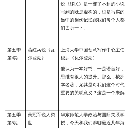
说《移民》是一部了不起的小说
写到的既是虚构的，也是写实的
当中的创伤记忆跟我们每个人都
们去听一下
。
第五季
葛红兵说《瓦
上海大学中国创意写作中心主任
第
4期
尔登湖》
梭罗《瓦尔登湖）
他认为一本好书，一是语言好，
思维有很大的提升。那么，梭罗
本名著，尤其是对我们这个时代
重要的关联意义？这是一个未解
第五季
吴冠军说人类
华东师范大学政治与国际关系学
第
5期
世
授，今天和我们聊聊最近几年海