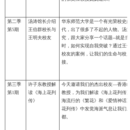
第二季
汤涛馆长介绍
华东师范大学是一个有光荣校史
第5期
王伯群校长与
代，出了很多了不起的人物。汤
王明夫校友
究，跟大家分享一个话题--就是
时，如何实现自我突破？通过王
校友的案例，让我们的生命与校
接。
第三季
许子东教授解
今天邀请我们的杰出校友
—香港
第1期
读《海上花列
教授，为我们解读《海上花列传
传》
海流行的《繁花》和《爱情神话
花列传》中发觉海派气息让我们
都。