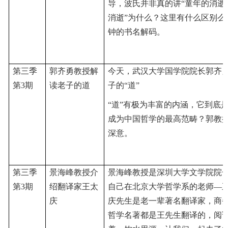
导，波氏并非真的讲
“童年的消逝
消逝”为什么？这里有什么区别么
钟的书名解码。
第三季
郭齐勇教授解
今天，武汉大学国学院院长郭齐
第3期
读老子的道
子的
“道”
“道”有极为丰富的内涵，它到底
成为中国哲学的最高范畴？郭教
深意。
第三季
景海峰教授介
景
海峰教授是深圳大学文学院院
第3期
绍翻译家王太
自己在北京大学哲学系的老师
—
庆
庆先生是老一辈著名翻译家，商
哲学名著都是王先生翻译的，阅