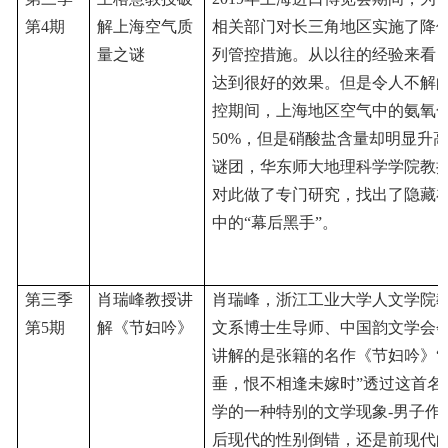
第4期
解上海空气质
相关部门对长三角地区实施了降
量之谜
列管控措施。从以往的经验来看
达到很好的效果。但是令人不解
控期间，上海地区空气中的氨氧
50%，但是硝酸盐含量却明显升
谜团，华东师大地理科学学院教
对此做了专门研究，找出了隐藏
中的“幕后黑手”
。
第三季
肖瑞峰教授讲
肖瑞峰，浙江工业大学人文学院
第5期
解《节妇吟》
文系博士生导师、中国韵文学会
讲解的是张籍的名作《节妇吟》
垂，恨不相逢未嫁时”透过这首名
学的一种特别的文学现象-男子作
后现代的性别倒错，还是前现代