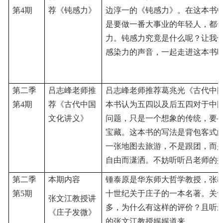
第4期
荐《钝感力》
边淳一的《钝感力》。在这本书
是要做一番大事业的年轻人，都
力。钝感力究竟是什么呢？让我
感染力的声音，一起走进这本书
第二季
吕志峰老师推
吕志峰老师推荐葛兆光《古代中
第4期
荐《古代中国
本书认为五四以及后五四对于中
文化讲义》
问题，只是一个想象的传统，要
宝藏。这本书的写法是背包客式
一张地图去旅游，不是跟团，而
自由而潇洒。不妨听听吕老师的
第二季
本期内容
锺泰原是华东师大哲学教授，张
第5期
十世纪关于庄子的一本名著。关
张文江教授讲
多，为什么有这样的评价？且听
《庄子发微》
的张文江教授娓娓道来。