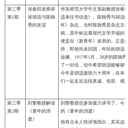
第三季
张春田老师讲
华东师范大学中文系副教授张春
第1期
述胡适与陈独
适来往书信选》。陈独秀与胡适
秀的友谊
年》杂志，当时陈独秀是杂志主
稿，其中标志着现代文学开端的
便是在《新青年》发表的。正是
持，即使尚未回国，年轻的胡适
远播。1917年1月，38岁的陈独
了一封信，信中希望胡适能够留
今年是胡适逝世六十周年，在本
们一起走近这段真诚、包容、感
第三季
刘擎教授解读
刘擎教授也参加接力讲书了。今
第2期
《童年的消
的《童年的消逝》
逝》
他有点令人惊讶地指出，其实这