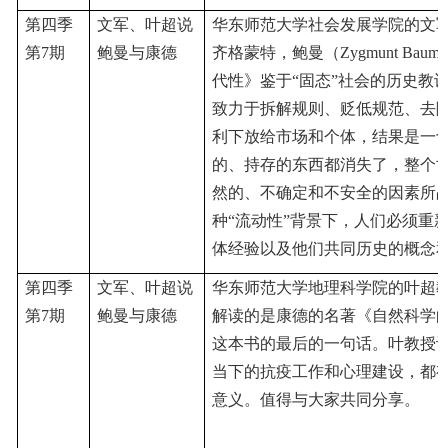
第四季
文军、叶超说
华东师范大学社会发展学院的文
第
7期
鲍曼与康德
齐格蒙特，鲍曼（Zygmunt Bau
代性》鉴于“固态”社会的历史教
致力于拆解规则、贬低规范、去
利下放给市场和个体，结果是一
的、持存的东西都消失了，整个
然的、不确定和不安全的因素所
种“流动性”背景下，人们必须重
体经验以及他们共同历史的概念
第四季
文军、叶超说
华东师范大学地理科学院的叶超
第
7期
鲍曼与康德
解读的是康德的名著《自然科学
这本书的最后的一句话。叶教授
当下的抗疫工作和心理建设，都
意义。值得与大家共同分享。