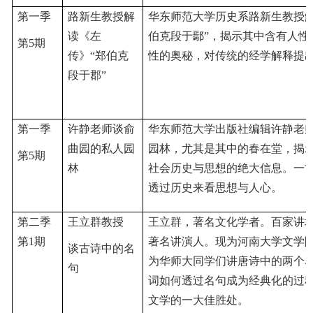
第一季
路新生教授解
华东师范大学历史系路新生教授
读《左
伯克段于鄢”，揭示其中含有人性
第5期
传》
“郑伯克
性的奥秘，对传统的经学解释提
段于郡”
第一季
许静老师谈俞
华东师范大学出版社编辑许静老
曲园的私人园
园林，尤其是其中的春在堂，揭
第5期
林
社会历史与思想的绝大信息。一
透过历史来看思想与人心。
第二季
王立群教授
王立群，著名文化学者。百家讲
第1期
著名讲演人。现为河南大学文学
谈古诗中的名
为华师大同学们讲唐诗中的两个
句
词如何透过名句成为经典化的过
文学的一大佳胜处。