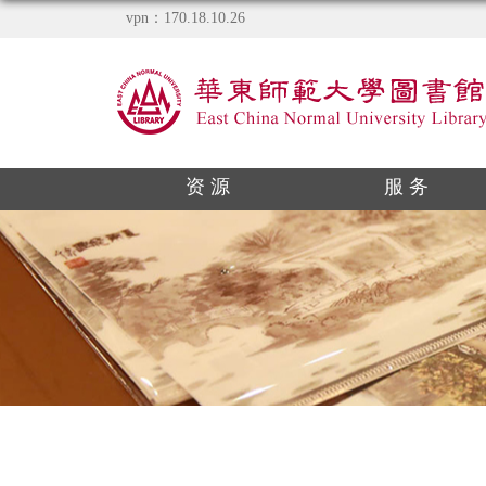
vpn：170.18.10.26
资 源
服 务