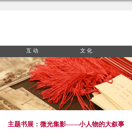
互 动
文 化
主题书展：微光集影——小人物的大叙事