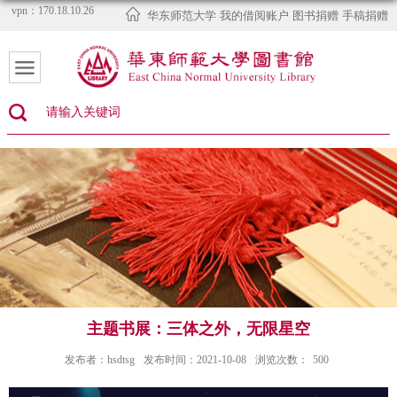
vpn：170.18.10.26
华东师范大学
我的借阅账户
图书捐赠
手稿捐赠
主题书展：三体之外，无限星空
发布者：hsdtsg
发布时间：2021-10-08
浏览次数：
500