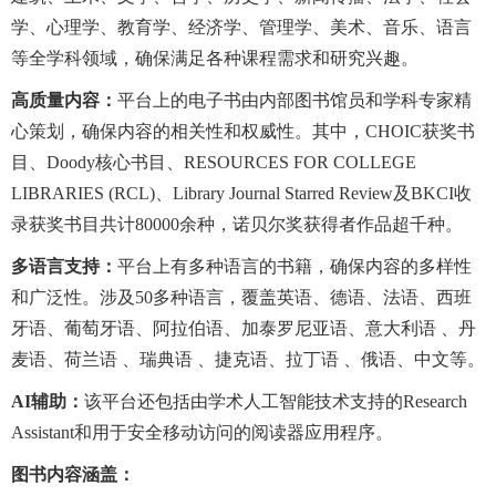
学、心理学、教育学、经济学、管理学、美术、音乐、语言
等全学科领域，确保满足各种课程需求和研究兴趣。
高质量内容：
平台上的电子书由内部图书馆员和学科专家精
心策划，确保内容的相关性和权威性。其中，CHOIC获奖书
目、Doody核心书目、RESOURCES FOR COLLEGE
LIBRARIES (RCL)、Library Journal Starred Review及BKCI收
录获奖书目共计80000余种，诺贝尔奖获得者作品超千种。
多语言支持：
平台上有多种语言的书籍，确保内容的多样性
和广泛性。涉及50多种语言，覆盖英语、德语、法语、西班
牙语、葡萄牙语、阿拉伯语、加泰罗尼亚语、意大利语 、丹
麦语、荷兰语 、瑞典语 、捷克语、拉丁语 、俄语、中文等。
AI辅助：
该平台还包括由学术人工智能技术支持的Research
Assistant和用于安全移动访问的阅读器应用程序。
图书内容涵盖：