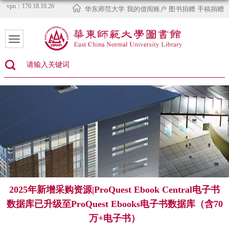
vpn：170.18.10.26
华东师范大学
我的借阅账户
图书捐赠
手稿捐赠
2025年新增采购资源|ProQuest Ebook Central电子书
数据库已升级至ProQuest Ebooks电子书数据库（含70
万+电子书）