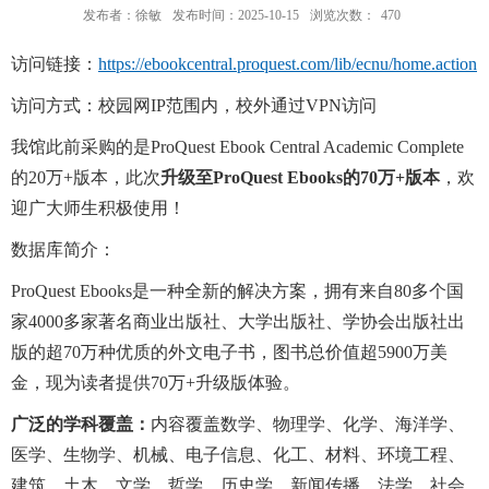
发布者：徐敏
发布时间：2025-10-15
浏览次数：
470
访问链接：
https://ebookcentral.proquest.com/lib/ecnu/home.action
访问方式：校园网IP范围内，校外通过VPN访问
我馆此前采购的是ProQuest Ebook Central Academic Complete
的20万+版本，此次
升级
至
ProQuest Ebooks的70万+版本
，欢
迎广大师生积极使用！
数据库简介：
ProQuest Ebooks是一种全新的解决方案，拥有来自80多个国
家4000多家著名商业出版社、大学出版社、学协会出版社出
版的超70万种优质的外文电子书，图书总价值超5900万美
金，现为读者提供70万+升级版体验。
广泛的学科覆盖
：
内容覆盖数学、物理学、化学、海洋学、
医学、生物学、机械、电子信息、化工、材料、环境工程、
建筑、土木、文学、哲学、历史学、新闻传播、法学、社会