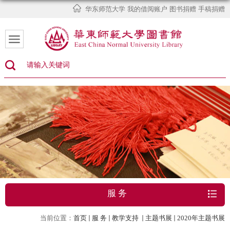
华东师范大学
我的借阅账户
图书捐赠
手稿捐赠
服 务
当前位置：
首页
服 务
教学支持
主题书展
2020年主题书展