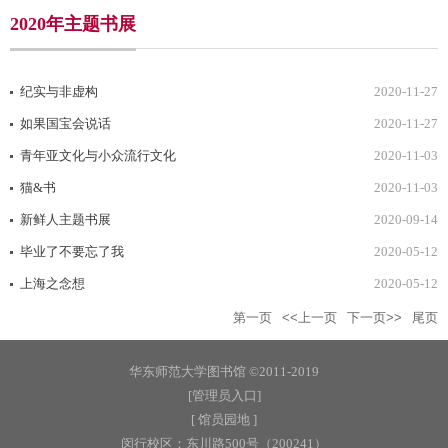
2020年主题书展
纪实与非虚构
2020-11-27
如果国宝会说话
2020-11-27
青年亚文化与小众流行文化
2020-11-03
猫&书
2020-11-03
新鲜人主题书展
2020-09-14
毕业了不要忘了我
2020-05-12
上海之念想
2020-05-12
第一页
<<上一页
下一页>>
尾页
华东师范大学图书馆 ©2011-2019
[管理员入口]
[ 馆员园地 ]
闵行校区：东川路500号（200241）