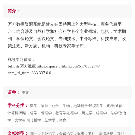
简介：
万方数据资源系统是建立在因特网上的大型科技、商务信息平
台，内容涉及自然科学和社会科学各个专业领域。包括：学术期
刊、学位论文、会议论文、专利技术、中外标准、科技成果、政
策法规、新方志、机构、科技专家等子库。
视频学习资源：
bilibili 万方数据 https://space.bilibili.com/517053274?
spm_id_from=333.337.0.0
语种：
中文
学科分类：
数学，物理，化学，生物，地球科学/环境科学，电子/通信，
计算机/网络，哲学，管理学，教育学/心理学，历史学，经济学，法学/政治
学，文学/新闻传播学，艺术学，体育
文献类型：
期刊，学位论文，会议论文，标准，专利，法律法规，其他