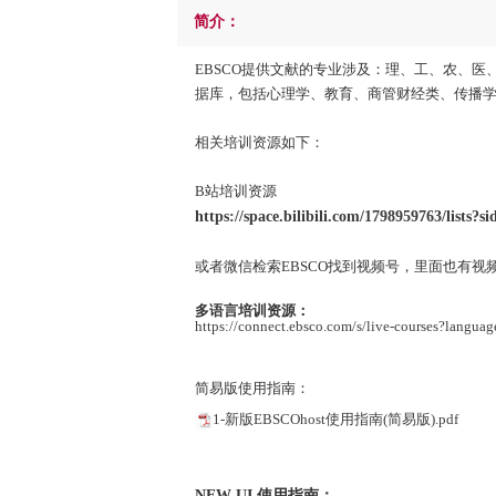
简介：
EBSCO提供文献的专业涉及：理、工、农、
据库，包括心理学、教育、商管财经类、传播
相关培训资源如下：
B站培训资源
https://space.bilibili.com/1798959763/lists?s
或者微信检索EBSCO找到视频号，里面也有视
多语言培训资源：
https://connect.ebsco.com/s/live-courses?langu
简易版使用指南：
1-新版EBSCOhost使用指南(简易版).pdf
NEW UI 使用指南：