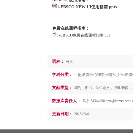
1-EBSCO NEW UI使用指南.pptx
免费在线课程指南：
1-EBSCO免费在线课程指南.pdf
语种：
外文
学科分类：
生物,教育学/心理学,经济学,文学/新闻
文献类型：
期刊，图书，学位论文，报纸/新闻，
数据库责任人：
马宁 54344890 nma@library.ecnu.e
更新日期：
2025-09-01