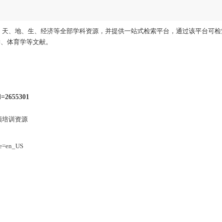
医、天、地、生、经济等全部学科资源，并提供一站式检索平台，通过该平台可检索
学、体育学等文献。
id=2655301
频培训资源
age=en_US