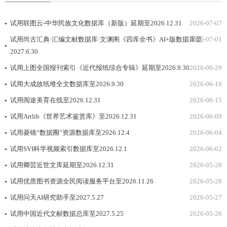
试用联图云-中华民族文化数据库（新版）延期至2026.12.31
2026-07-07
试用尚古汇典·汇编文献数据库·文渊阁《四库全书》AI+版数据库至
2026-07-01
2027.6.30
试用上图全国报刊索引《近代报纸综合专辑》延期至2026.9.30
2026-06-29
试用大成故纸堆全文数据库至2026.9.30
2026-06-16
试用阅途美育在线至2026.12.31
2026-06-15
试用Artlib《世界艺术鉴赏库》至2026.12.31
2026-06-09
试用菱镜“数据圈”资源数据库至2026.12.4
2026-06-04
试用SVI科学视频索引数据库至2026.12.1
2026-06-02
试用卿芸近世文库延期至2026.12.31
2026-05-28
试用优质图书资源全民阅读服务平台至2026.11.26
2026-05-28
试用问天AI研究助手至2027.5.27
2026-05-27
试用中国近代文献数据总库至2027.5.25
2026-05-26