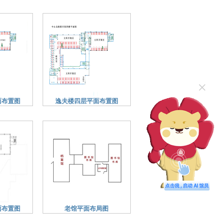
×
面布置图
逸夫楼四层平面布置图
面布置图
老馆平面布局图