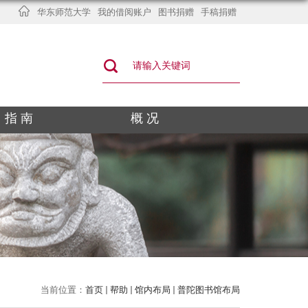
华东师范大学
我的借阅账户
图书捐赠
手稿捐赠
指 南
概 况
当前位置：
首页
帮助
馆内布局
普陀图书馆布局