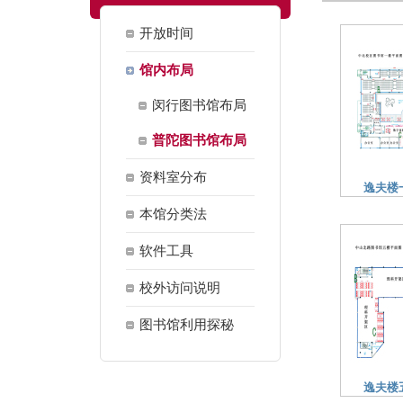
开放时间
馆内布局
闵行图书馆布局
普陀图书馆布局
资料室分布
逸夫楼
本馆分类法
软件工具
校外访问说明
图书馆利用探秘
逸夫楼