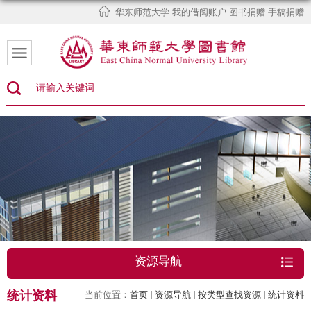
华东师范大学
我的借阅账户
图书捐赠
手稿捐赠
资源导航
统计资料
当前位置：
首页
资源导航
按类型查找资源
统计资料