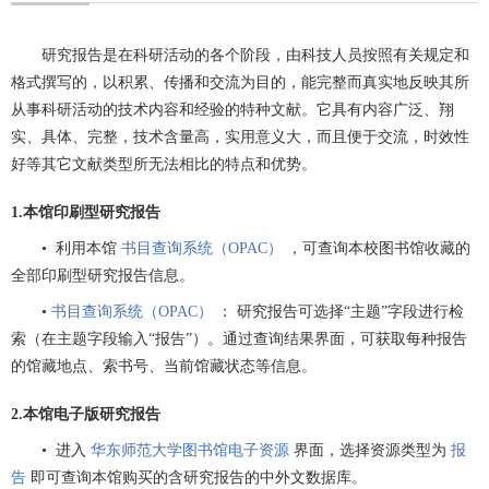
研究报告是在科研活动的各个阶段，由科技人员按照有关规定和
格式撰写的，以积累、传播和交流为目的，能完整而真实地反映其所
从事科研活动的技术内容和经验的特种文献。它具有内容广泛、翔
实、具体、完整，技术含量高，实用意义大，而且便于交流，时效性
好等其它文献类型所无法相比的特点和优势。
1.本馆印刷型研究报告
• 利用本馆
书目查询系统（OPAC）
，可查询本校图书馆收藏的
全部印刷型研究报告信息。
•
书目查询系统（OPAC）
： 研究报告可选择“主题”字段进行检
索（在主题字段输入“报告”）。通过查询结果界面，可获取每种报告
的馆藏地点、索书号、当前馆藏状态等信息。
2.本馆电子版研究报告
• 进入
华东师范大学图书馆电子资源
界面，选择资源类型为
报
告
即可查询本馆购买的含研究报告的中外文数据库。