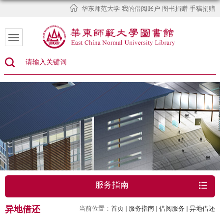
华东师范大学
我的借阅账户
图书捐赠
手稿捐赠
服务指南
异地借还
当前位置：
首页
服务指南
借阅服务
异地借还