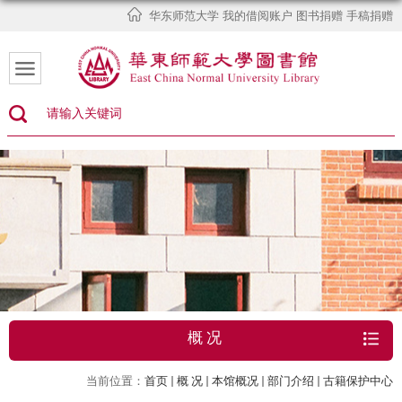
华东师范大学
我的借阅账户
图书捐赠
手稿捐赠
概 况
当前位置：
首页
概 况
本馆概况
部门介绍
古籍保护中心