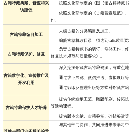
古籍特藏典藏、普查和采
按照文化部制定的《图书馆古籍特藏书
访建议
依照文化部制定的《古籍普查规范》、
作。
未编古籍的分类编目及加工。
古籍特藏编目加工
编纂古籍机读目录，须达到calis质量要
负责古籍特藏书的装订、修补工作，修
古籍特藏保护、修复
修复技术规范与质量要求》。
深入挖掘馆藏古籍特藏资源，有重点地
古籍数字化、宣传推广及
通过线下展览、微信推送、虚拟展厅等
开发利用
通过影印及整理出版等方式对馆藏古籍
提供传统造纸工艺、雕版印刷、传拓技
等活动课程。
古籍特藏保护人才培养
提供版本文献、古籍鉴赏、碑帖鉴赏等
与其他部门协作，共同推进未来学习中
其他与部门业务相关的发