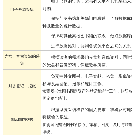
电子书刊的订购，需与有关纸本书刊采访人
订购。
电子资源采集
保持与图书馆相关部门的联系，了解数据库
种及数量的统计数据。
保持与其他高校图书馆的联系，做好数据库
进行数据比对，协调各资源平台之间的关系
光盘、音像资源的采
根据读者的需求采购光盘和音像资料，同时
集
的光盘和音像资料，保证教学所需。
负责中外文图书、电子文献、光盘、影像资
核与发票登记、报账和统计工作。
财务登记、报账
负责图书馆图书固定资产的登记和统计工作，指导各
固定资产统计。
根据系统采访模块的输入要求，准确及时地
数据输入系统。
国际国内交换
负责国内赠送图书的接收、审核、回复，及时与赠送
系统。