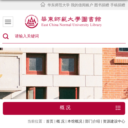
华东师范大学
我的借阅账户
图书捐赠
手稿捐赠
概 况
当前位置：
首页
概 况
本馆概况
部门介绍
资源建设中心