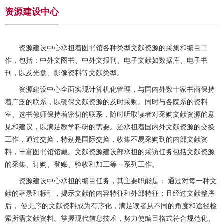
资源建设中心
资源建设中心
承担着图书馆各种类型文献资源的采集和编目工
作，包括：中外文图书、中外文报刊、电子文献如数据库、电子书
刊，以及光盘、影像资料等文献类型。
资源建设中心
全面实现计算机化管理，与国内外数十家书商保持
着广泛的联系，以确保文献资源的及时采购。同时与各院系的资料
室、选书教师保持着密切的联系，随时听取读者对采购文献资源的意
见和建议，以满足教学科研的需要。还承担着国内外文献资源的交换
工作，通过交换，特别是国际交换，收集不易采购到的内部文献资
料，丰富图书馆馆藏。文献资源建设部承担的采访任务包括文献资源
的采集、订购、登账、验收和加工等一系列工作。
资源建设中心
承担的编目任务，其主要职能是： 通过对每一种文
献的著录和标引，揭示文献的内容特征和外部特征；且经过文献整序
后， 使无序的文献资料成为有序化，满足读者从不同的角度和途径检
索所需文献资料。掌握现代信息技术，努力使编目格式符合规范化、