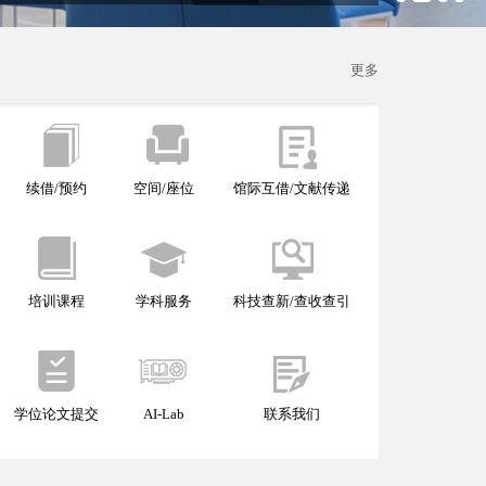
更多
续借/预约
空间/座位
馆际互借/文献传递
培训课程
学科服务
科技查新/查收查引
学位论文提交
AI-Lab
联系我们