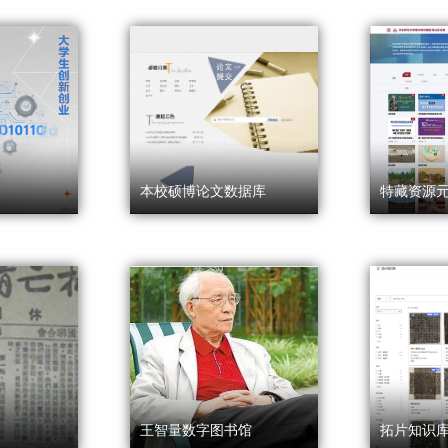
本校硕博论文数据库
特藏资源
王智量数字图书馆
拓片知识