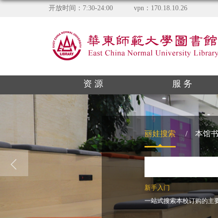
开放时间：7:30-24:00
vpn：170.18.10.26
资 源
服 务
丽娃搜索
/
本馆
新手入门
一站式搜索本校订购的主