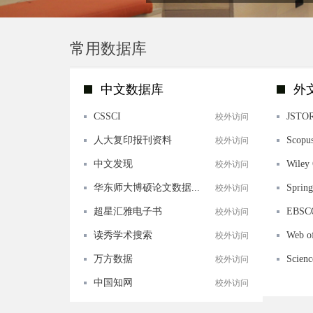
常用数据库
中文数据库
外
CSSCI
JSTO
校外访问
人大复印报刊资料
Scopus
校外访问
中文发现
Wiley 
校外访问
华东师大博硕论文数据...
Spring
校外访问
超星汇雅电子书
EBSC
校外访问
读秀学术搜索
Web o
校外访问
万方数据
Scienc
校外访问
中国知网
校外访问